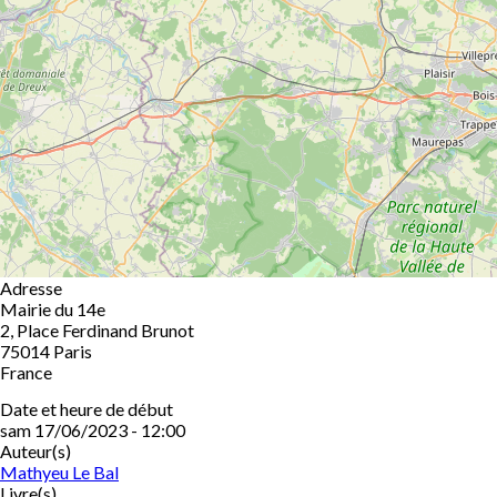
Adresse
Mairie du 14e
2, Place Ferdinand Brunot
75014
Paris
France
Date et heure de début
sam 17/06/2023 - 12:00
Auteur(s)
Mathyeu Le Bal
Livre(s)