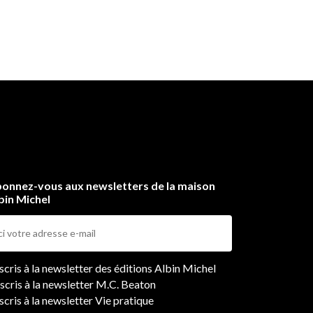
onnez-vous aux newsletters de la maison
bin Michel
ers
nscris à la newsletter des éditions Albin Michel
nscris à la newsletter M.C. Beaton
scris à la newsletter Vie pratique