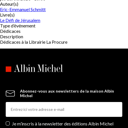
Auteur(s)
Eric-Emmanuel Schmitt
Livre(s)
Le Défi de Jérusalem
Type d’événement
Dédicaces
Description
Dédicaces à la Librairie La Procure
Abonnez-vous aux newsletters de la maison Albin
Michel
Newsletters
Je m’inscris à la newsletter des éditions Albin Michel