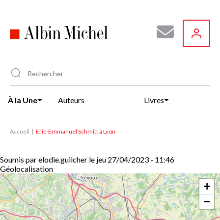
Aller
au
contenu
principal
À la Une
Auteurs
Livres
Accueil
Eric-Emmanuel Schmitt à Lyon
Soumis par
elodie.guilcher
le
jeu 27/04/2023 - 11:46
Géolocalisation
+
−