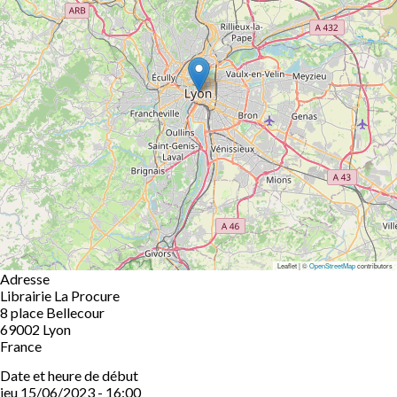
Leaflet | ©
OpenStreetMap
contributors
Adresse
Librairie La Procure
8 place Bellecour
69002
Lyon
France
Date et heure de début
jeu 15/06/2023 - 16:00