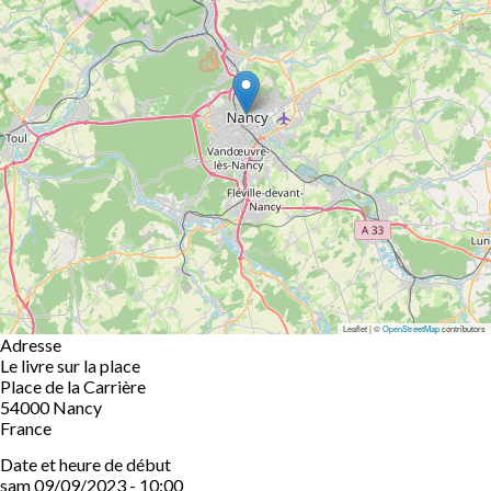
Leaflet | ©
OpenStreetMap
contributors
Adresse
Le livre sur la place
Place de la Carrière
54000
Nancy
France
Date et heure de début
sam 09/09/2023 - 10:00