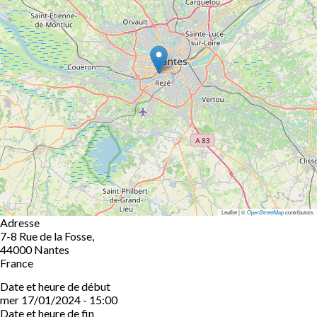
Leaflet | ©
OpenStreetMap
contributors
Adresse
7-8 Rue de la Fosse,
44000
Nantes
France
Date et heure de début
mer 17/01/2024 - 15:00
Date et heure de fin