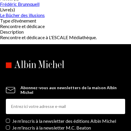
Frédéric Brunnquell
Livre(s)
Le Bûcher des illusions
Type d’événement
Rencontre et dédicace
Description
Rencontre et dédicace à L'ESCALE Médiathèque.
Abonnez-vous aux newsletters de la maison Albin
Michel
Newsletters
Je m’inscris à la newsletter des éditions Albin Michel
Je m'inscris à la newsletter M.C. Beaton