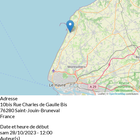
Leaflet | ©
OpenStreetMap
contributors
Adresse
10bis Rue Charles de Gaulle Bis
76280
Saint-Jouin-Bruneval
France
Date et heure de début
sam 28/10/2023 - 12:00
Auteur(s)