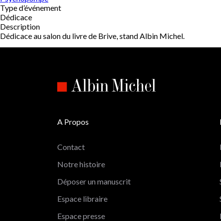
Type d’événement
Dédicace
Description
Dédicace au salon du livre de Brive, stand Albin Michel.
A Propos
Contact
Notre histoire
Déposer un manuscrit
Espace libraire
Espace presse