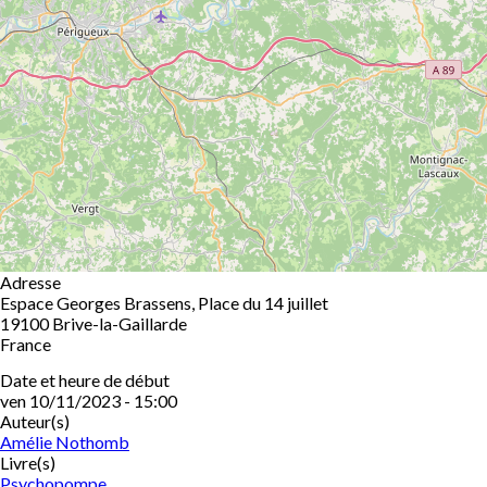
Adresse
Espace Georges Brassens, Place du 14 juillet
19100
Brive-la-Gaillarde
France
Date et heure de début
ven 10/11/2023 - 15:00
Auteur(s)
Amélie Nothomb
Livre(s)
Psychopompe