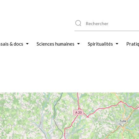
sais & docs
Sciences humaines
Spiritualités
Prati