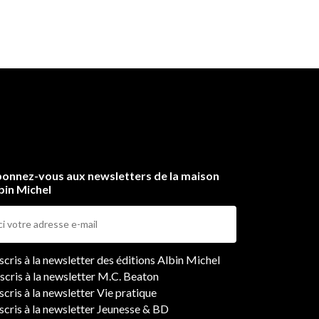
onnez-vous aux newsletters de la maison
bin Michel
ers
nscris à la newsletter des éditions Albin Michel
nscris à la newsletter M.C. Beaton
scris à la newsletter Vie pratique
nscris à la newsletter Jeunesse & BD