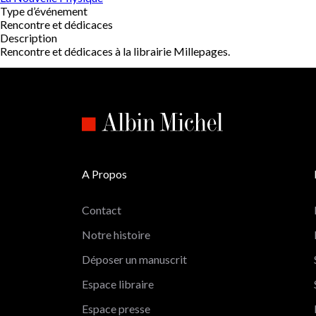
Type d’événement
Rencontre et dédicaces
Description
Rencontre et dédicaces à la librairie Millepages.
A Propos
Contact
Notre histoire
Déposer un manuscrit
Espace libraire
Espace presse