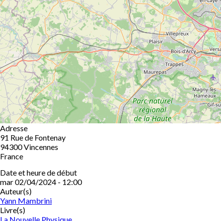
Adresse
91 Rue de Fontenay
94300
Vincennes
France
Date et heure de début
mar 02/04/2024 - 12:00
Auteur(s)
Yann Mambrini
Livre(s)
La Nouvelle Physique