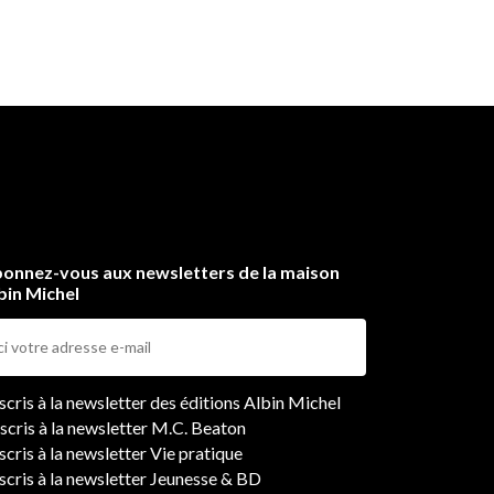
onnez-vous aux newsletters de la maison
bin Michel
ers
nscris à la newsletter des éditions Albin Michel
nscris à la newsletter M.C. Beaton
scris à la newsletter Vie pratique
nscris à la newsletter Jeunesse & BD