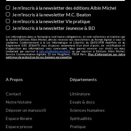
Newsletters
Je m’inscris à la newsletter des éditions Albin Michel
Je m'inscris à la newsletter M.C. Beaton
Je m’inscris à la newsletter Vie pratique
Je m’inscris à la newsletter Jeunesse & BD
Les informations dans ce formulaire sont toutes obligatoires, et sont collectées et traitées par
la société Editions Albin Michel, afin de recevoir nos newsletters au format digital si vous le
souhaitez. Conformément à la Loi Informatique et Libertés du 06/01/1978 modifiée et au
Règlement (UE) 2016/679, vous disposez notamment d'un droit d'accès, de rectification et
d’opposition aux informations vous concernant. Vous pouvez exercer ces droits en nous
contactant par courriel à
info-site@albin-michel.fr
ou par courrier à Editions Albin Michel,
Service Communication digitale, 22 rue Huyghens, 75014 Paris.
Plus d’information sur notre
politique de protection de vos données personnelles
.
A Propos
Départements
Contact
Littérature
Notre histoire
Essais & docs
Déposer un manuscrit
Sciences humaines
Espace libraire
Spiritualités
Espace presse
Pratique