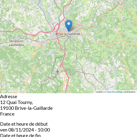
Leaflet | ©
OpenStreetMap
contributors
Adresse
12 Quai Tourny,
19100
Brive-la-Gaillarde
France
Date et heure de début
ven 08/11/2024 - 10:00
Date et heure de fin