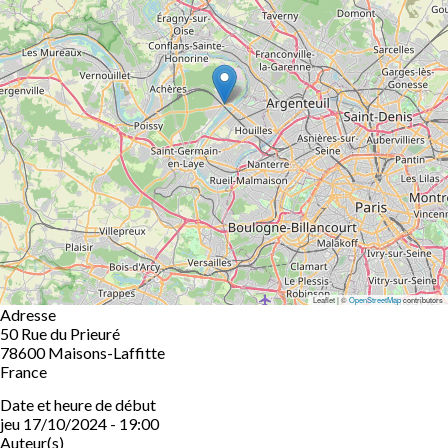
Leaflet | ©
OpenStreetMap
contributors
Adresse
50 Rue du Prieuré
78600
Maisons-Laffitte
France
Date et heure de début
jeu 17/10/2024 - 19:00
Auteur(s)