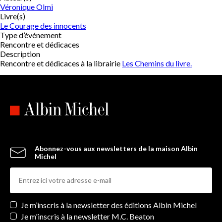
Véronique Olmi
Livre(s)
Le Courage des innocents
Type d’événement
Rencontre et dédicaces
Description
Rencontre et dédicaces à la librairie
Les Chemins du livre.
Abonnez-vous aux newsletters de la maison Albin
Michel
Newsletters
Je m’inscris à la newsletter des éditions Albin Michel
Je m'inscris à la newsletter M.C. Beaton