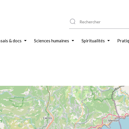
sais & docs
Sciences humaines
Spiritualités
Prati