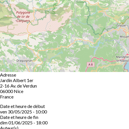
Adresse
Jardin Albert 1er
2-16 Av. de Verdun
06000
Nice
France
Date et heure de début
ven 30/05/2025 - 10:00
Date et heure de fin
dim 01/06/2025 - 18:00
Auteur(s)