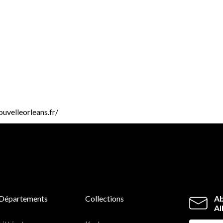
ouvelleorleans.fr/
Départements
Collections
Ab
Al