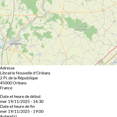
Adresse
Librairie Nouvelle d'Orléans
2 Pl. de la République
45000
Orléans
France
Date et heure de début
mer 19/11/2025 - 14:30
Date et heure de fin
mer 19/11/2025 - 19:00
Auteur(s)