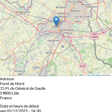
Leaflet | ©
OpenStreetMap
contributors
Adresse
Furet du Nord
15 Pl. du Général de Gaulle
59800
Lille
France
Date et heure de début
ven 05/12/2025 - 14:30