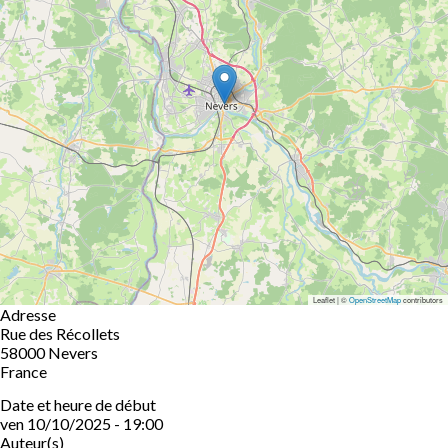
Leaflet | ©
OpenStreetMap
contributors
Adresse
Rue des Récollets
58000
Nevers
France
Date et heure de début
ven 10/10/2025 - 19:00
Auteur(s)