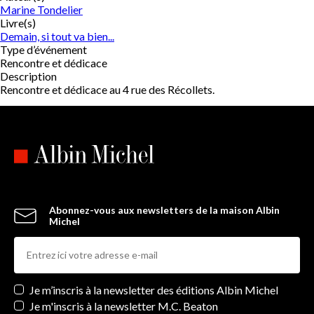
Marine Tondelier
Livre(s)
Demain, si tout va bien...
Type d’événement
Rencontre et dédicace
Description
Rencontre et dédicace au 4 rue des Récollets.
Abonnez-vous aux newsletters de la maison Albin
Michel
Newsletters
Je m’inscris à la newsletter des éditions Albin Michel
Je m'inscris à la newsletter M.C. Beaton