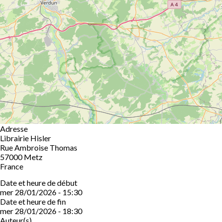
Adresse
Librairie Hisler
Rue Ambroise Thomas
57000
Metz
France
Date et heure de début
mer 28/01/2026 - 15:30
Date et heure de fin
mer 28/01/2026 - 18:30
Auteur(s)