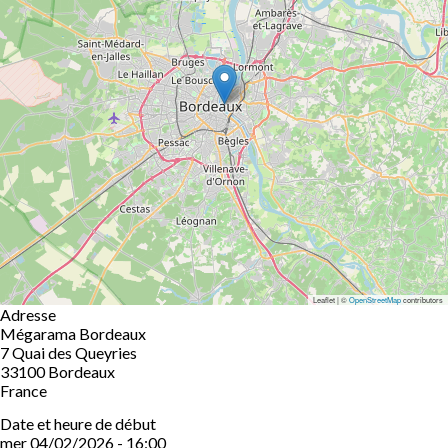
Leaflet | ©
OpenStreetMap
contributors
Adresse
Mégarama Bordeaux
7 Quai des Queyries
33100
Bordeaux
France
Date et heure de début
mer 04/02/2026 - 16:00