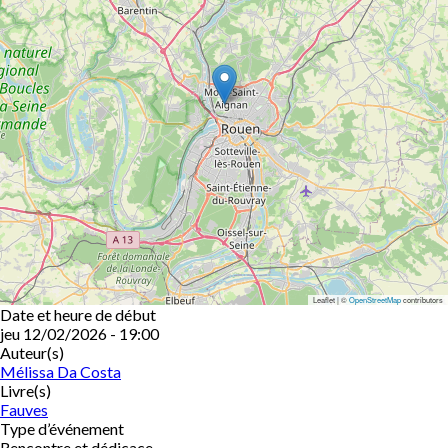
Leaflet | ©
OpenStreetMap
contributors
Date et heure de début
jeu 12/02/2026 - 19:00
Auteur(s)
Mélissa Da Costa
Livre(s)
Fauves
Type d’événement
Rencontre et dédicace