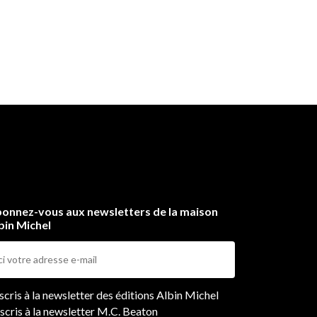
onnez-vous aux newsletters de la maison
bin Michel
ers
nscris à la newsletter des éditions Albin Michel
nscris à la newsletter M.C. Beaton