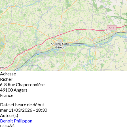
Adresse
Richer
6-8 Rue Chaperonnière
49100
Angers
France
Date et heure de début
mer 11/03/2026 - 18:30
Auteur(s)
Benoît Philippon
Livre(s)