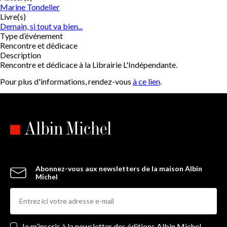
Marine Tondelier
Livre(s)
Demain, si tout va bien...
Type d’événement
Rencontre et dédicace
Description
Rencontre et dédicace à la Librairie L'Indépendante.
Pour plus d'informations, rendez-vous
à ce lien
.
Abonnez-vous aux newsletters de la maison Albin
Michel
Newsletters
Je m’inscris à la newsletter des éditions Albin Michel