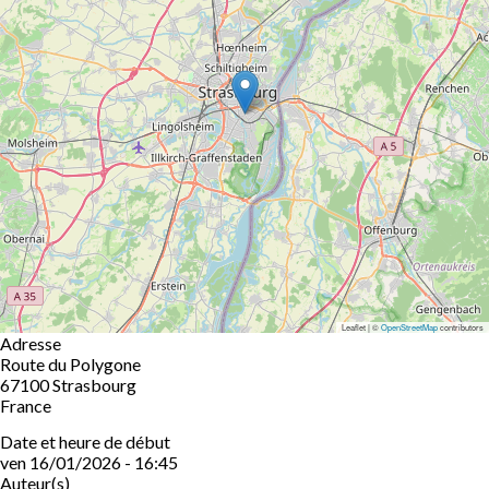
Leaflet | ©
OpenStreetMap
contributors
Adresse
Route du Polygone
67100
Strasbourg
France
Date et heure de début
ven 16/01/2026 - 16:45
Auteur(s)