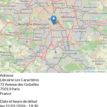
Leaflet | ©
OpenStreetMap
contributors
Adresse
Librairie Les Caractères
72 Avenue des Gobelins
75013
Paris
France
Date et heure de début
jeu 22/01/2026 - 19:30