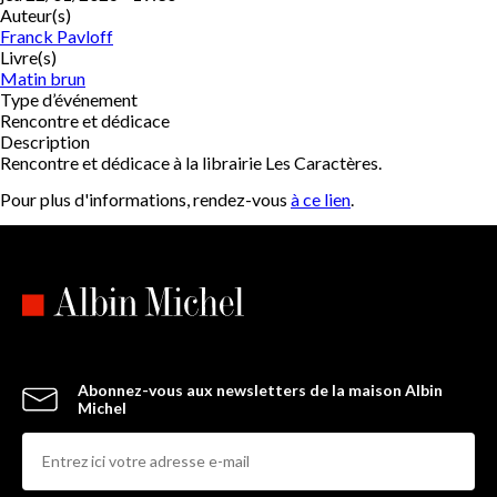
Auteur(s)
Franck Pavloff
Livre(s)
Matin brun
Type d’événement
Rencontre et dédicace
Description
Rencontre et dédicace à la librairie Les Caractères.
Pour plus d'informations, rendez-vous
à ce lien
.
Abonnez-vous aux newsletters de la maison Albin
Michel