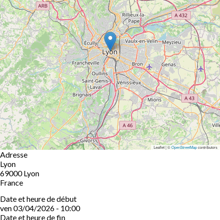
Leaflet | ©
OpenStreetMap
contributors
Adresse
Lyon
69000
Lyon
France
Date et heure de début
ven 03/04/2026 - 10:00
Date et heure de fin