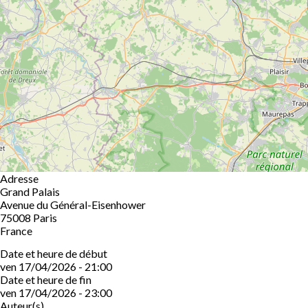
Adresse
Grand Palais
Avenue du Général-Eisenhower
75008
Paris
France
Date et heure de début
ven 17/04/2026 - 21:00
Date et heure de fin
ven 17/04/2026 - 23:00
Auteur(s)