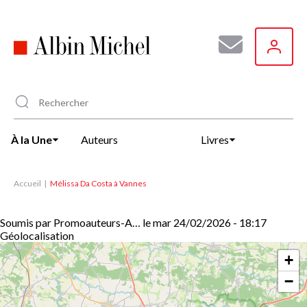
Aller
au
contenu
principal
À la Une
Auteurs
Livres
Accueil
Mélissa Da Costa à Vannes
Soumis par
Promoauteurs-A…
le
mar 24/02/2026 - 18:17
Géolocalisation
+
−