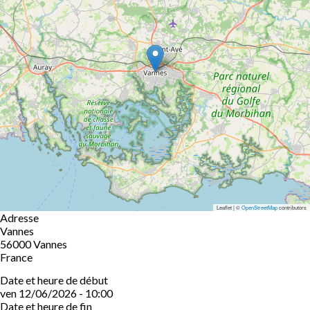
Leaflet | ©
OpenStreetMap
contributors
Adresse
Vannes
56000
Vannes
France
Date et heure de début
ven 12/06/2026 - 10:00
Date et heure de fin