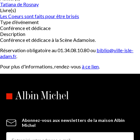
Tatiana de Rosnay
Livre(s)
Les Coeurs sont faits pour être brisés
Type d’événement
Conférence et dédicace
Description
Conférence et dédicace à la Scène Adamoise.
Réservation obligatoire au 01.34.08.10.80 ou
biblio@ville-isle-
adam.fr
.
Pour plus d'informations, rendez-vous
à ce lien
.
Abonnez-vous aux newsletters de la maison Albin
Michel