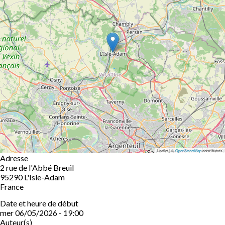
Leaflet | ©
OpenStreetMap
contributors
Adresse
2 rue de l'Abbé Breuil
95290
L'Isle-Adam
France
Date et heure de début
mer 06/05/2026 - 19:00
Auteur(s)