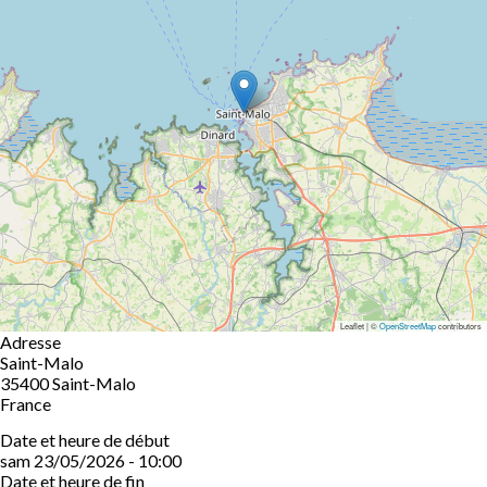
Leaflet | ©
OpenStreetMap
contributors
Adresse
Saint-Malo
35400
Saint-Malo
France
Date et heure de début
sam 23/05/2026 - 10:00
Date et heure de fin