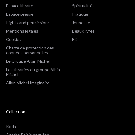
Espace libraire
Spiritualités
Espace presse
Pratique
Rights and permissions
Jeunesse
Mentions légales
Beaux livres
Cookies
BD
Charte de protection des
données personnelles
Le Groupe Albin Michel
Les librairies du groupe Albin
Michel
Albin Michel Imaginaire
Collections
Koda
Agatha Raisin enquête