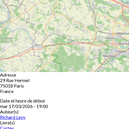
Adresse
29 Rue Hermel
75018
Paris
France
Date et heure de début
mar 17/03/2026 - 19:00
Auteur(s)
Richard Levy
Livre(s)
Cortex