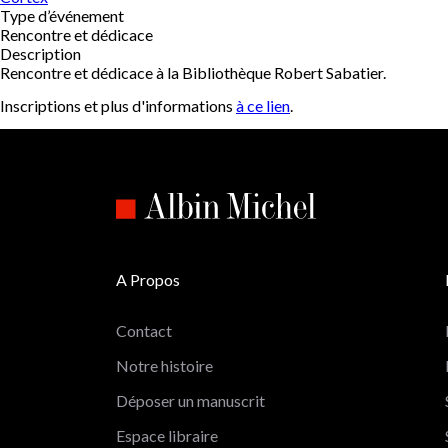
Type d’événement
Rencontre et dédicace
Description
Rencontre et dédicace à la Bibliothèque Robert Sabatier.
Inscriptions et plus d'informations
à ce lien
.
A Propos
Contact
Notre histoire
Déposer un manuscrit
Espace libraire