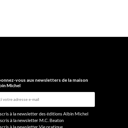
onnez-vous aux newsletters de la maison
bin Michel
ers
nscris à la newsletter des éditions Albin Michel
nscris à la newsletter M.C. Beaton
scris à la newsletter Vie pratique