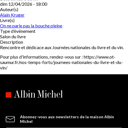
dim 12/04/2026 - 18:00
Auteur(s)
Alain Kruger
Livre(s)
On ne parle pas la bouche pleine
Type d’événement
Salon du livre
Description
Rencontre et dédicace aux Journées nationales du livre et du vin.
Pour plus d'informations, rendez-vous sur : https://www.ot-
saumur.fr/nos-temps-forts/journees-nationales-du-livre-et-du-
vin/
Abonnez-vous aux newsletters de la maison Albin
Michel