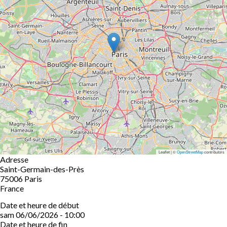
Leaflet | ©
OpenStreetMap
contributors
Adresse
Saint-Germain-des-Près
75006
Paris
France
Date et heure de début
sam 06/06/2026 - 10:00
Date et heure de fin