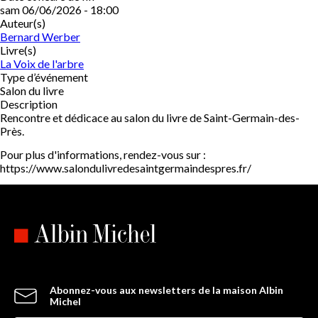
sam 06/06/2026 - 18:00
Auteur(s)
Bernard Werber
Livre(s)
La Voix de l'arbre
Type d’événement
Salon du livre
Description
Rencontre et dédicace au salon du livre de Saint-Germain-des-
Près.
Pour plus d'informations, rendez-vous sur :
https://www.salondulivredesaintgermaindespres.fr/
Abonnez-vous aux newsletters de la maison Albin
Michel