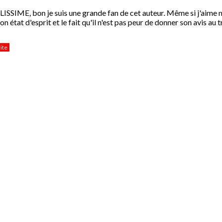
SSIME, bon je suis une grande fan de cet auteur. Même si j'aime moi
n état d'esprit et le fait qu'il n'est pas peur de donner son avis au tr
uite