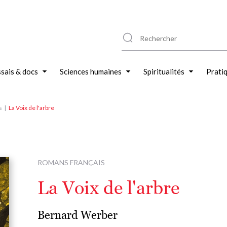
sais & docs
Sciences humaines
Spiritualités
Prati
s
La Voix de l'arbre
ROMANS FRANÇAIS
La Voix de l'arbre
Bernard Werber