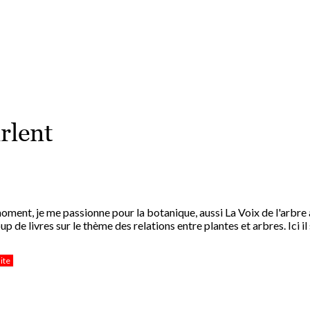
rlent
oment, je me passionne pour la botanique, aussi La Voix de l'arbre a
p de livres sur le thème des relations entre plantes et arbres. Ici il s
uite