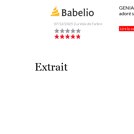
GENIALI
adoré so
07/12/2025 | La Voix de l'arbre
Lire la s
Extrait