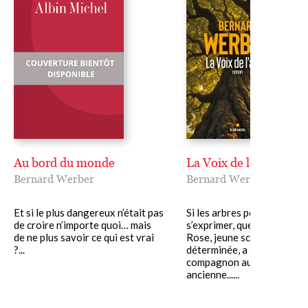
Au bord du monde
La Voix de l'arbre
Bernard Werber
Bernard Werber
Et si le plus dangereux n’était pas
Si les arbres pouvaient
de croire n’importe quoi… mais
s’exprimer, que nous diraien
de ne plus savoir ce qui est vrai
Rose, jeune scientifique
?...
déterminée, a suivi son
compagnon au cœur de la p
ancienne......