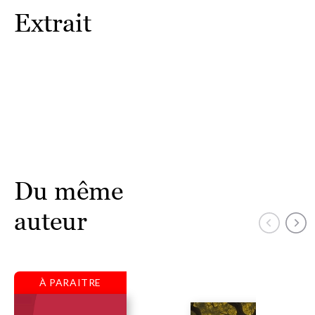
Extrait
Du même
auteur
À PARAITRE