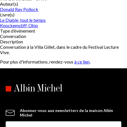
Auteur(s)
Donald Ray Pollock
Livre(s)
Le Diable, tout le temps
Knockemstiff, Ohio
Type d’événement
Conversation
Description
Conversation à la Villa Gillet, dans le cadre du Festival Lecture
Vive.
Pour plus d'informations, rendez-vous
à ce lien
.
Abonnez-vous aux newsletters de la maison Albin
Michel