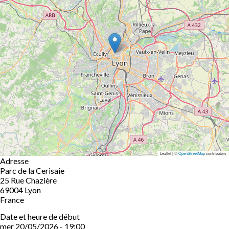
Leaflet | ©
OpenStreetMap
contributors
Adresse
Parc de la Cerisaie
25 Rue Chazière
69004
Lyon
France
Date et heure de début
mer 20/05/2026 - 19:00