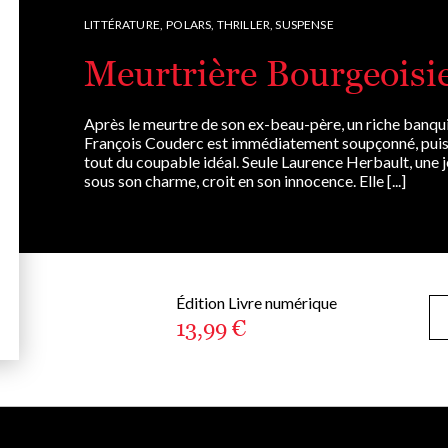
LITTÉRATURE,
POLARS, THRILLER, SUSPENSE
Meurtrière Bourgeoisi
Après le meurtre de son ex-beau-père, un riche banquier
François Couderc est immédiatement soupçonné, puis a
tout du coupable idéal. Seule Laurence Herbault, une 
sous son charme, croit en son innocence. Elle [...]
Édition Livre numérique
13,99 €