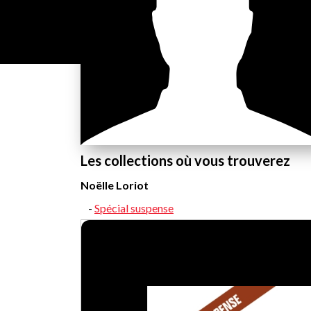
Les collections où vous trouverez
Noëlle Loriot
Spécial suspense