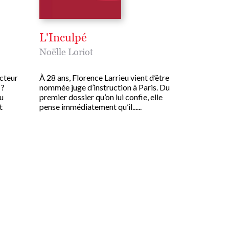
L'Inculpé
Noëlle Loriot
ecteur
À 28 ans, Florence Larrieu vient d’être
 ?
nommée juge d’instruction à Paris. Du
u
premier dossier qu’on lui confie, elle
t
pense immédiatement qu’il......