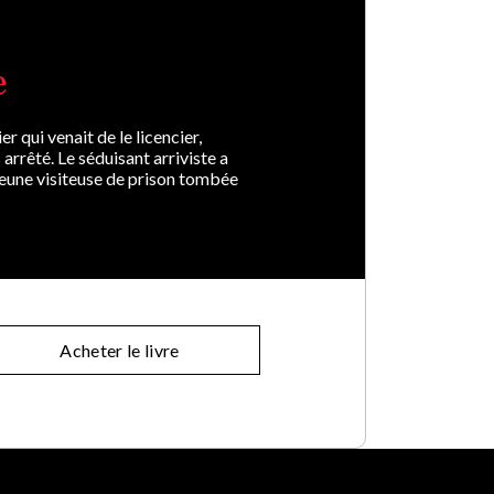
e
 qui venait de le licencier,
rrêté. Le séduisant arriviste a
jeune visiteuse de prison tombée
Acheter le livre