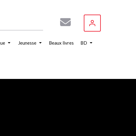
que
Jeunesse
Beaux livres
BD