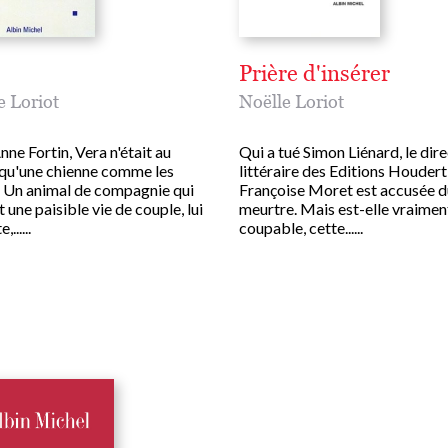
Prière d'insérer
e Loriot
Noëlle Loriot
ne Fortin, Vera n'était au
Qui a tué Simon Liénard, le dir
qu'une chienne comme les
littéraire des Editions Houdert
. Un animal de compagnie qui
Françoise Moret est accusée d
 une paisible vie de couple, lui
meurtre. Mais est-elle vraimen
......
coupable, cette......