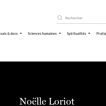
sais & docs
Sciences humaines
Spiritualités
Prati
Noëlle Loriot