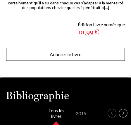
certainement qu'il a su dans chaque cas s'adapter à la mentalité
des populations chez lesquelles il pénétrait. »[...]
Édition Livre numérique
10,99 €
Acheter le livre
Bibliographie
Tous les
2015
livres