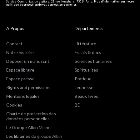
Service Communication digitale, 22 rue Huyghens, 75014 Paris.
Plus d’information sur notre
politique de protection de vos données personnelles
.
A Propos
Départements
Contact
Littérature
Notre histoire
Essais & docs
Déposer un manuscrit
Sciences humaines
Espace libraire
Spiritualités
Espace presse
Pratique
Rights and permissions
Jeunesse
Mentions légales
Beaux livres
Cookies
BD
Charte de protection des
données personnelles
Le Groupe Albin Michel
Les librairies du groupe Albin