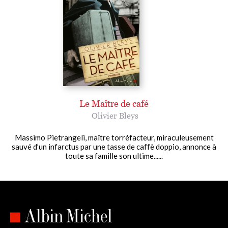
Le Maître de café
Olivier Bleys
Massimo Pietrangeli, maître torréfacteur, miraculeusement
sauvé d’un infarctus par une tasse de caffè doppio, annonce à
toute sa famille son ultime......