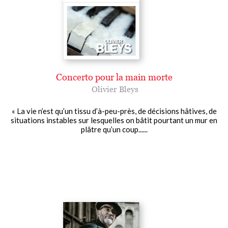
Concerto pour la main morte
Olivier Bleys
« La vie n’est qu’un tissu d’à-peu-près, de décisions hâtives, de
situations instables sur lesquelles on bâtit pourtant un mur en
plâtre qu’un coup......