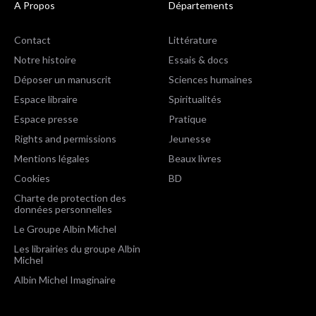
A Propos
Départements
Contact
Littérature
Notre histoire
Essais & docs
Déposer un manuscrit
Sciences humaines
Espace libraire
Spiritualités
Espace presse
Pratique
Rights and permissions
Jeunesse
Mentions légales
Beaux livres
Cookies
BD
Charte de protection des
données personnelles
Le Groupe Albin Michel
Les librairies du groupe Albin
Michel
Albin Michel Imaginaire