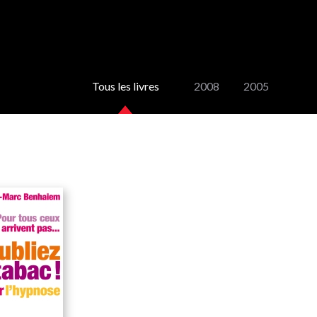
Tous les livres
2008
2005