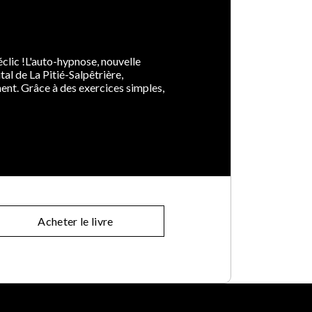
déclic !L'auto-hypnose, nouvelle
tal de La Pitié-Salpêtrière,
ment. Grâce à des exercices simples,
Acheter le livre