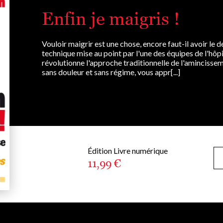
Enfin je maigris !
Vouloir maigrir est une chose, encore faut-il avoir le 
technique mise au point par l'une des équipes de l'hôpi
révolutionne l'approche traditionnelle de l'amincisse
sans douleur et sans régime, vous appr[...]
Édition Livre numérique
11,99 €