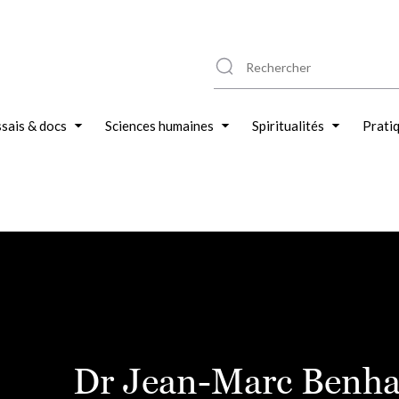
sais & docs
Sciences humaines
Spiritualités
Prati
Dr Jean-Marc Benh