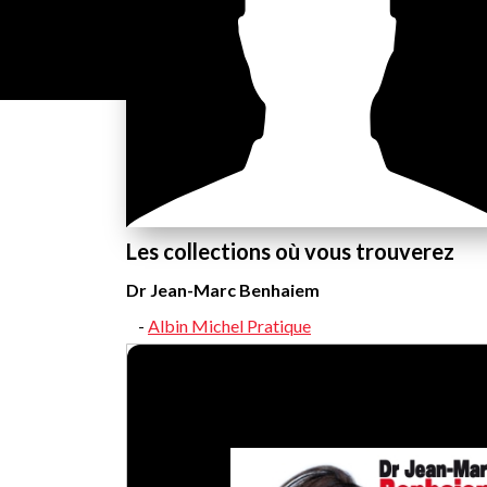
Les collections où vous trouverez
Dr Jean-Marc Benhaiem
Albin Michel Pratique