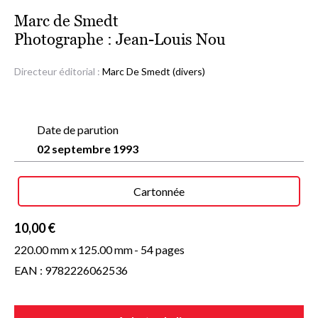
Marc de Smedt
Photographe :
Jean-Louis Nou
Directeur éditorial :
Marc De Smedt (divers)
Date de parution
02 septembre 1993
Cartonnée
10,00 €
220.00 mm x
125.00 mm
- 54 pages
EAN : 9782226062536