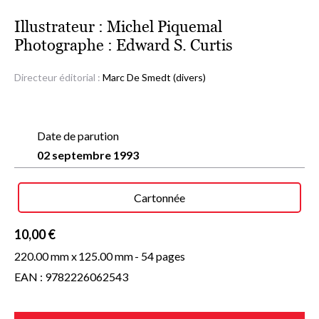
Illustrateur :
Michel Piquemal
Photographe :
Edward S. Curtis
Directeur éditorial :
Marc De Smedt (divers)
Date de parution
02 septembre 1993
Cartonnée
10,00 €
220.00 mm x
125.00 mm
- 54 pages
EAN : 9782226062543