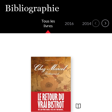
Bibliographie
Tous les
2016
2014
2010
livres