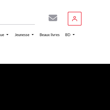
que
Jeunesse
Beaux livres
BD