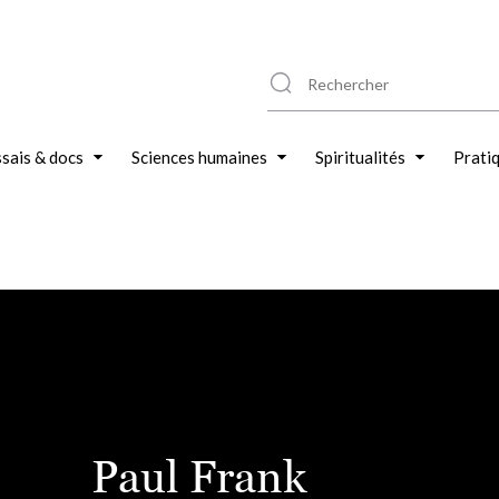
sais & docs
Sciences humaines
Spiritualités
Prati
Paul Frank