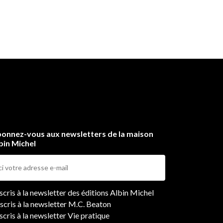
onnez-vous aux newsletters de la maison
bin Michel
ers
nscris à la newsletter des éditions Albin Michel
nscris à la newsletter M.C. Beaton
scris à la newsletter Vie pratique