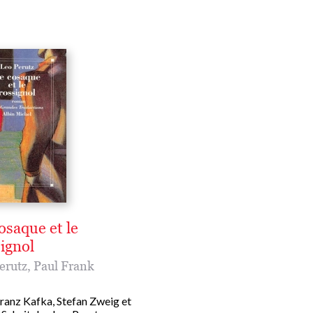
osaque et le
ignol
erutz
,
Paul Frank
ranz Kafka, Stefan Zweig et