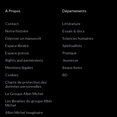
A Propos
Départements
Contact
Littérature
Notre histoire
Essais & docs
Déposer un manuscrit
Sciences humaines
Espace libraire
Spiritualités
Espace presse
Pratique
Rights and permissions
Jeunesse
Mentions légales
Beaux livres
Cookies
BD
Charte de protection des
données personnelles
Le Groupe Albin Michel
Les librairies du groupe Albin
Michel
Albin Michel Imaginaire