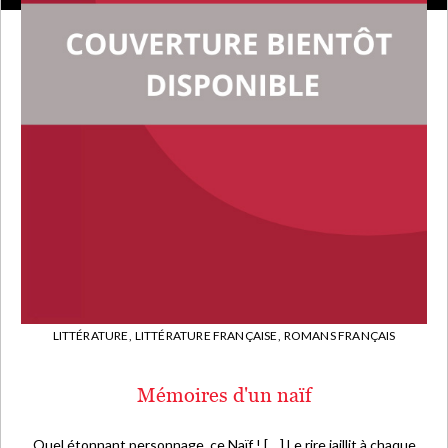
LITTÉRATURE,
LITTÉRATURE FRANÇAISE,
ROMANS FRANÇAIS
Mémoires d'un naïf
Quel étonnant personnage, ce Naïf ! [... ] Le rire jaillit à chaque