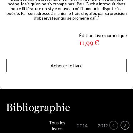
scène. Mais qu'on ne s'y trompe pas! Paul Guth a introduit dans
notre littérature un style nouveau où l'humour le dispute à la
poésie. Par son adresse à manier le trait singulier, par sa précision
d'observateur qui se promène da[...]
Édition Livre numérique
11,99 €
Acheter le livre
Bibliographie
Tous les
2014
2013
2010
livres