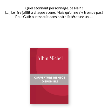
Quel étonnant personnage, ce Naïf !
[... ] Le rire jaillit à chaque scène. Mais qu'on ne s'y trompe pas!
Paul Guth a introduit dans notre littérature un......