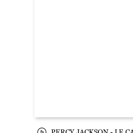
PERCY JACKSON - LE C