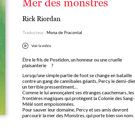
Mer des monstres
Rick Riordan
Traducteur :
Mona de Pracontal
Voir la vidéo
Être le fils de Poséidon, un honneur ou une cruelle
plaisanterie ?
Lorsqu'une simple partie de foot se change en bataille
contre un gang de cannibales géants, Percy le demi-die
un terrible pressentiment…
Comme le lui annonçaient ses étranges cauchemars, les
frontières magiques qui protègent la Colonie des Sang-
Mêlé sont empoisonnées.
Pour sauver leur domaine, Percy et ses amis devront
parcourir la mer des Monstres, qui porte bien son nom.