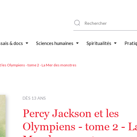
sais & docs
Sciences humaines
Spiritualités
Prati
t les Olympiens - tome 2 - La Mer des monstres
DÈS 13 ANS
Percy Jackson et les
Olympiens - tome 2 - L