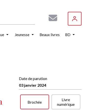
que
Jeunesse
Beaux livres
BD
Date de parution
03 janvier 2024
a
Livre
Brochée
numérique