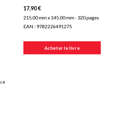
17,90 €
215.00 mm x
145.00 mm
- 320 pages
EAN : 9782226491275
Acheter le livre
u a