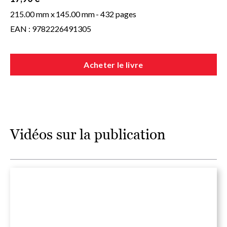
215.00 mm x
145.00 mm
- 432 pages
EAN : 9782226491305
Acheter le livre
Vidéos sur la publication