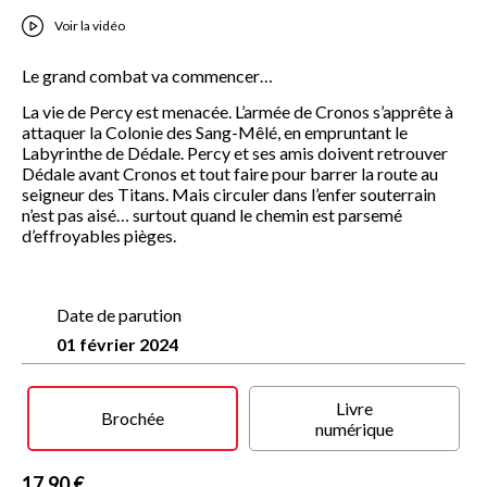
Voir la vidéo
Le grand combat va commencer…
La vie de Percy est menacée. L’armée de Cronos s’apprête à
attaquer la Colonie des Sang-Mêlé, en empruntant le
Labyrinthe de Dédale. Percy et ses amis doivent retrouver
Dédale avant Cronos et tout faire pour barrer la route au
seigneur des Titans. Mais circuler dans l’enfer souterrain
n’est pas aisé… surtout quand le chemin est parsemé
d’effroyables pièges.
Date de parution
01 février 2024
Livre
Brochée
numérique
17,90 €