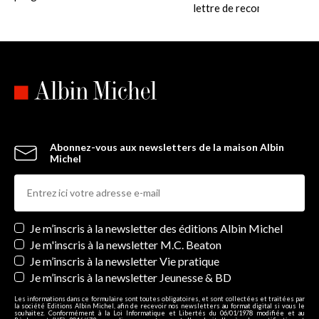
lettre de recommandation....
Abonnez-vous aux newsletters de la maison Albin
Michel
Newsletters
Je m’inscris à la newsletter des éditions Albin Michel
Je m'inscris à la newsletter M.C. Beaton
Je m’inscris à la newsletter Vie pratique
Je m’inscris à la newsletter Jeunesse & BD
Les informations dans ce formulaire sont toutes obligatoires, et sont collectées et traitées par
la société Editions Albin Michel, afin de recevoir nos newsletters au format digital si vous le
souhaitez. Conformément à la Loi Informatique et Libertés du 06/01/1978 modifiée et au