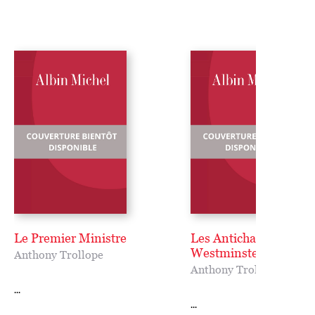
Le Premier Ministre
Les Antichambres de
Westminster
Anthony Trollope
Anthony Trollope
...
...