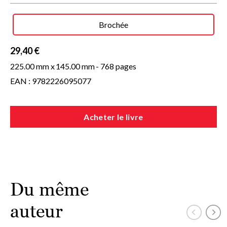
Brochée
29,40 €
225.00 mm x
145.00 mm
- 768 pages
EAN : 9782226095077
Acheter le livre
Du même
auteur