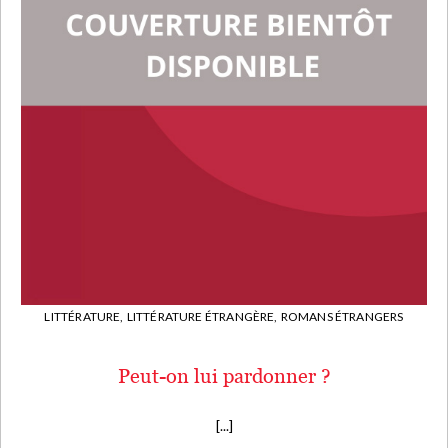
LITTÉRATURE,
LITTÉRATURE ÉTRANGÈRE,
ROMANS ÉTRANGERS
Peut-on lui pardonner ?
[...]