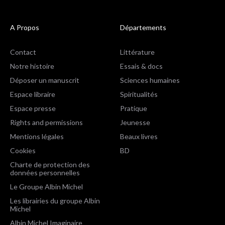
A Propos
Départements
Contact
Littérature
Notre histoire
Essais & docs
Déposer un manuscrit
Sciences humaines
Espace libraire
Spiritualités
Espace presse
Pratique
Rights and permissions
Jeunesse
Mentions légales
Beaux livres
Cookies
BD
Charte de protection des
données personnelles
Le Groupe Albin Michel
Les librairies du groupe Albin
Michel
Albin Michel Imaginaire