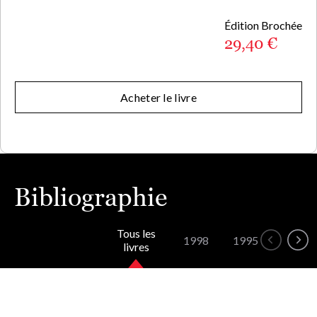
Édition Brochée
29,40 €
Acheter le livre
Bibliographie
Tous les
1998
1995
1994
livres