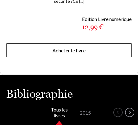
sécurité ?Ce [...]
Édition Livre numérique
12,99 €
Acheter le livre
Bibliographie
Tous les
2015
livres