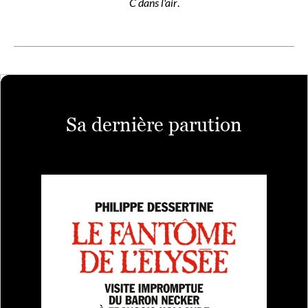
C dans l'air
.
Sa dernière parution