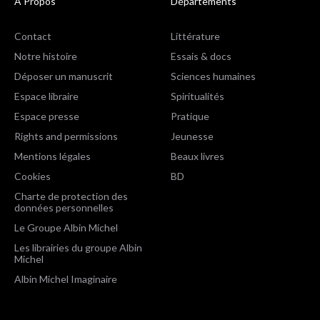
A Propos
Départements
Contact
Littérature
Notre histoire
Essais & docs
Déposer un manuscrit
Sciences humaines
Espace libraire
Spiritualités
Espace presse
Pratique
Rights and permissions
Jeunesse
Mentions légales
Beaux livres
Cookies
BD
Charte de protection des
données personnelles
Le Groupe Albin Michel
Les librairies du groupe Albin
Michel
Albin Michel Imaginaire