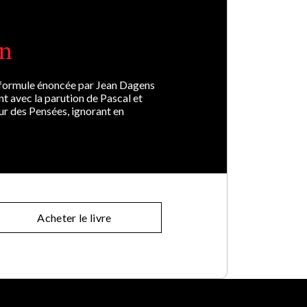
in
te formule énoncée par Jean Dagens
 avec la parution de Pascal et
ur des Pensées, ignorant en
Acheter le livre