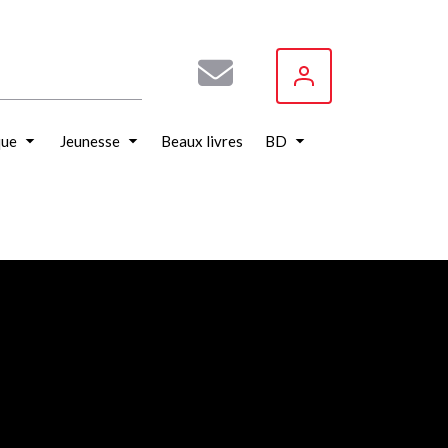
que
Jeunesse
Beaux livres
BD