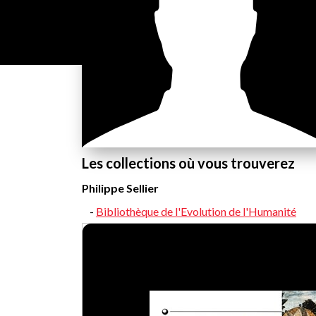
Les collections où vous trouverez
Philippe Sellier
Bibliothèque de l'Evolution de l'Humanité