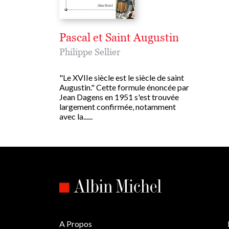
Pascal et Saint Augustin
Philippe Sellier
"Le XVIIe siècle est le siècle de saint
Augustin." Cette formule énoncée par
Jean Dagens en 1951 s'est trouvée
largement confirmée, notamment
avec la......
A Propos