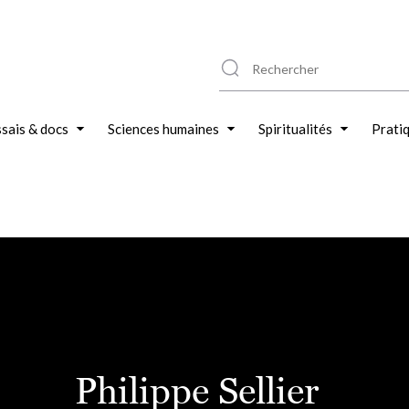
sais & docs
Sciences humaines
Spiritualités
Prati
Philippe Sellier