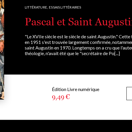
LITTÉRATURE,
ESSAIS LITTÉRAIRES
Pascal et Saint August
"Le XVIIe siècle est le siècle de saint Augustin." Cet
en 1951 s'est trouvée largement confirmée, notamment
saint Augustin en 1970. Longtemps on a cru que l'aute
théologie, n'avait été que le "secrétaire de Po[...]
Édition Livre numérique
9,49 €