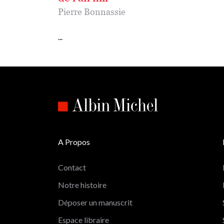
Pierre Bonnassie
...
A Propos
Contact
Notre histoire
Déposer un manuscrit
Espace libraire