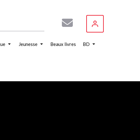
que
Jeunesse
Beaux livres
BD