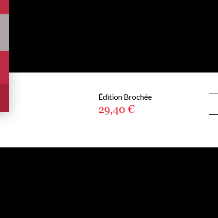
Édition Brochée
29,40 €