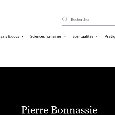
sais & docs
Sciences humaines
Spiritualités
Prati
Pierre Bonnassie