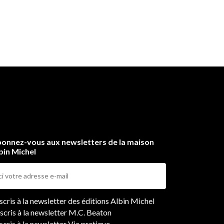
onnez-vous aux newsletters de la maison
bin Michel
ers
nscris à la newsletter des éditions Albin Michel
nscris à la newsletter M.C. Beaton
scris à la newsletter Vie pratique