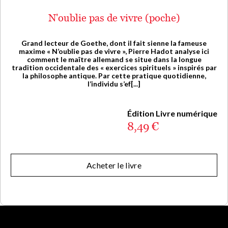
N'oublie pas de vivre (poche)
Grand lecteur de Goethe, dont il fait sienne la fameuse
maxime « N’oublie pas de vivre », Pierre Hadot analyse ici
comment le maître allemand se situe dans la longue
tradition occidentale des « exercices spirituels » inspirés par
la philosophe antique. Par cette pratique quotidienne,
l’individu s’ef[...]
Édition Livre numérique
8,49 €
Acheter le livre