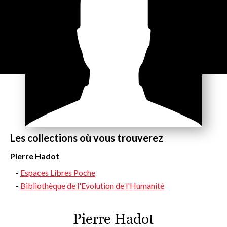
Les collections où vous trouverez
Pierre Hadot
Espaces Libres Poche
Bibliothèque de l'Evolution de l'Humanité
Pierre Hadot