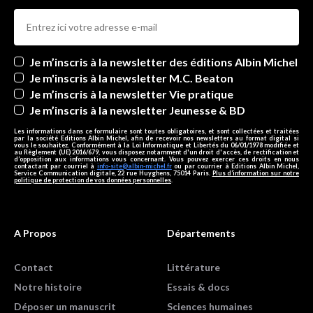
Newsletters
Je m’inscris à la newsletter des éditions Albin Michel
Je m'inscris à la newsletter M.C. Beaton
Je m’inscris à la newsletter Vie pratique
Je m’inscris à la newsletter Jeunesse & BD
Les informations dans ce formulaire sont toutes obligatoires, et sont collectées et traitées
par la société Editions Albin Michel, afin de recevoir nos newsletters au format digital si
vous le souhaitez. Conformément à la Loi Informatique et Libertés du 06/01/1978 modifiée et
au Règlement (UE) 2016/679, vous disposez notamment d'un droit d'accès, de rectification et
d’opposition aux informations vous concernant. Vous pouvez exercer ces droits en nous
contactant par courriel à
info-site@albin-michel.fr
ou par courrier à Editions Albin Michel,
Service Communication digitale, 22 rue Huyghens, 75014 Paris.
Plus d’information sur notre
politique de protection de vos données personnelles
.
A Propos
Départements
Contact
Littérature
Notre histoire
Essais & docs
Déposer un manuscrit
Sciences humaines