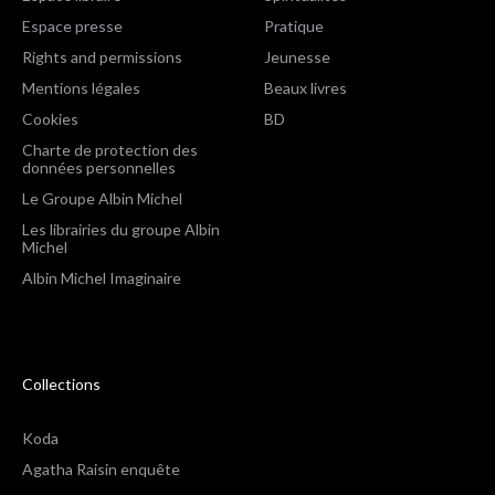
Espace presse
Pratique
Rights and permissions
Jeunesse
Mentions légales
Beaux livres
Cookies
BD
Charte de protection des
données personnelles
Le Groupe Albin Michel
Les librairies du groupe Albin
Michel
Albin Michel Imaginaire
Collections
Koda
Agatha Raisin enquête