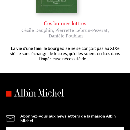
Ces bonnes lettres
Cécile Dauphin
,
Pierrette Lebrun-Pezerat
,
Danièle Poublan
La vie d'une famille bourgeoise ne se conçoit pas au XIXe
siècle sans échange de lettres, qu'elles soient écrites dans
l'impérieuse nécessité de......
Abonnez-vous aux newsletters de la maison Albin
Michel